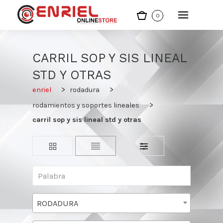
0
CARRIL SOP Y SIS LINEAL
STD Y OTRAS
enriel
rodadura
rodamientos y soportes lineales
carril sop y sis lineal std y otras
RODADURA