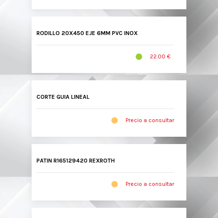
RODILLO 20X450 EJE 6MM PVC INOX
22.00 €
CORTE GUIA LINEAL
Precio a consultar
PATIN R165129420 REXROTH
Precio a consultar