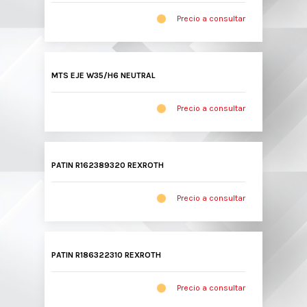
Precio a consultar
MTS EJE W35/H6 NEUTRAL
Precio a consultar
PATIN R162389320 REXROTH
Precio a consultar
PATIN R186322310 REXROTH
Precio a consultar