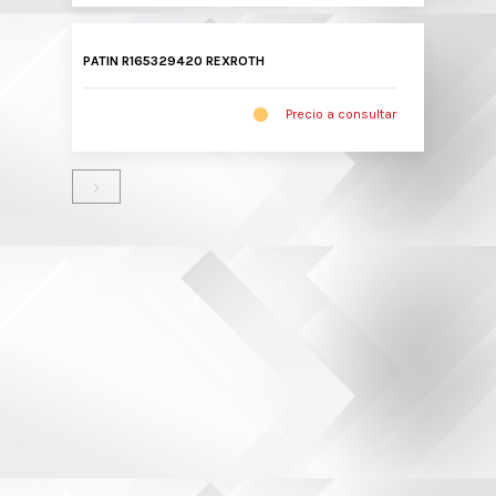
PATIN R165329420 REXROTH
Precio a consultar