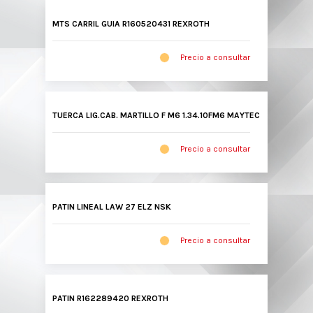
MTS CARRIL GUIA R160520431 REXROTH
Precio a consultar
TUERCA LIG.CAB. MARTILLO F M6 1.34.10FM6 MAYTEC
Precio a consultar
PATIN LINEAL LAW 27 ELZ NSK
Precio a consultar
PATIN R162289420 REXROTH