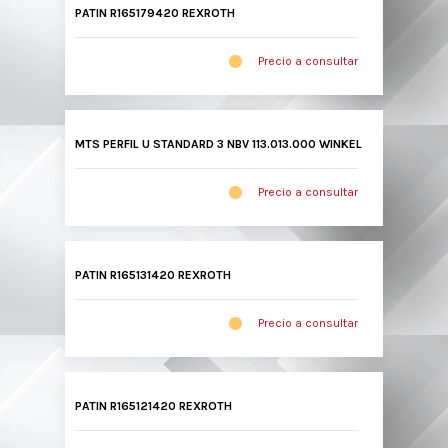
PATIN R165179420 REXROTH
Precio a consultar
MTS PERFIL U STANDARD 3 NBV 113.013.000 WINKEL
Precio a consultar
PATIN R165131420 REXROTH
Precio a consultar
PATIN R165121420 REXROTH