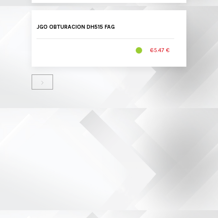
JGO OBTURACION DH515 FAG
65.47 €