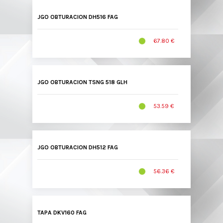
JGO OBTURACION DH516 FAG
67.80 €
JGO OBTURACION TSNG 518 GLH
53.59 €
JGO OBTURACION DH512 FAG
56.36 €
TAPA DKV160 FAG