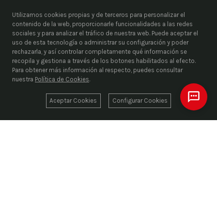
Utilizamos cookies propias y de terceros para personalizar el
contenido de la web, proporcionarle funcionalidades a las redes
sociales y para analizar el tráfico de nuestra web. Puede aceptar el
uso de esta tecnología o administrar su configuración y poder
rechazarla, y así controlar completamente qué información se
recopila y gestiona a través de los botones habilitados al efecto.
Para obtener más información al respecto, puedes consultar
nuestra
Política de Cookies
.
Aceptar Cookies
Configurar Cookies
ENRIEL S.L.