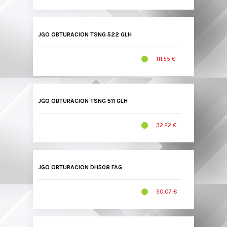
JGO OBTURACION TSNG 522 GLH
111.55 €
JGO OBTURACION TSNG 511 GLH
32.22 €
JGO OBTURACION DH508 FAG
50.07 €