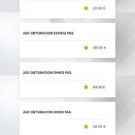
22.26 €
JGO OBTURACION EDH512 FAG
38.06 €
JGO OBTURACION DH613 FAG
88.18 €
JGO OBTURACION DH513 FAG
56.94 €