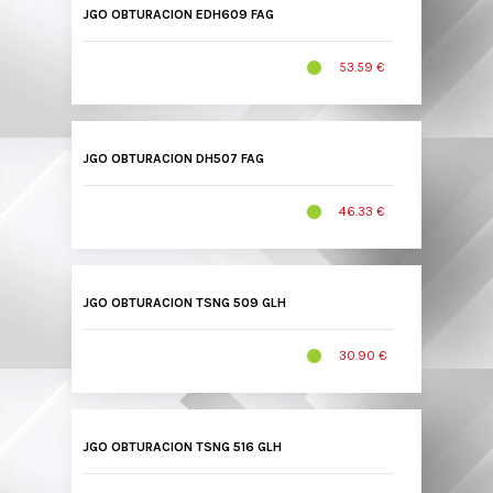
JGO OBTURACION EDH609 FAG
53.59 €
JGO OBTURACION DH507 FAG
46.33 €
JGO OBTURACION TSNG 509 GLH
30.90 €
JGO OBTURACION TSNG 516 GLH