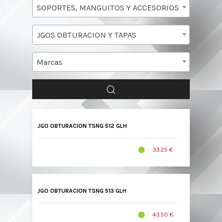
SOPORTES, MANGUITOS Y ACCESORIOS
JGOS OBTURACION Y TAPAS
Marcas
JGO OBTURACION TSNG 512 GLH
33.25 €
JGO OBTURACION TSNG 513 GLH
43.50 €