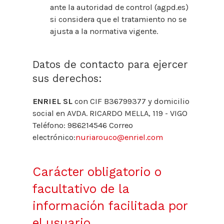
ante la autoridad de control (agpd.es)
si considera que el tratamiento no se
ajusta a la normativa vigente.
Datos de contacto para ejercer
sus derechos:
ENRIEL SL
con CIF B36799377 y domicilio
social en AVDA. RICARDO MELLA, 119 - VIGO
Teléfono: 986214546 Correo
electrónico:
nuriarouco@enriel.com
Carácter obligatorio o
facultativo de la
información facilitada por
el usuario