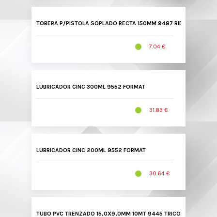
TOBERA P/PISTOLA SOPLADO RECTA 150MM 9487 RIEGLER
7.04 €
LUBRICADOR CINC 300ML 9552 FORMAT
31.83 €
LUBRICADOR CINC 200ML 9552 FORMAT
30.64 €
TUBO PVC TRENZADO 15,0X9,0MM 10MT 9445 TRICOFLEX