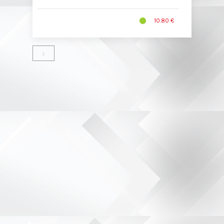
10.80 €