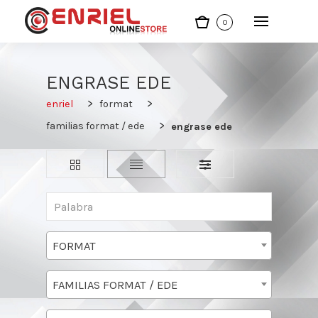
0
ENGRASE EDE
enriel
format
familias format / ede
engrase ede
FORMAT
FAMILIAS FORMAT / EDE