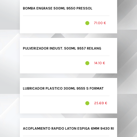
BOMBA ENGRASE 500ML 9550 PRESSOL
71.00 €
PULVERIZADOR INDUST. 500ML 9557 REILANG
14.10 €
LUBRICADOR PLASTICO 300ML 9555 S FORMAT
25.69 €
ACOPLAMIENTO RAPIDO LATON ESPIGA 6MM 9430 RIEGLER