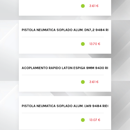
3.61 €
PISTOLA NEUMATICA SOPLADO ALUM. DN7,2 9484 RIEGLER
13.70 €
ACOPLAMIENTO RAPIDO LATON ESPIGA 9MM 9430 RIEGLER
3.61 €
PISTOLA NEUMATICA SOPLADO ALUM. LW9 9484 RIEGLER
13.07 €