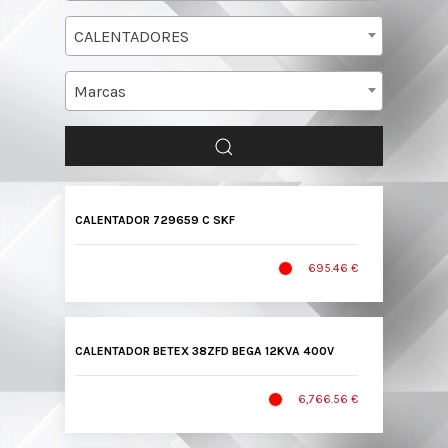
CALENTADORES
Marcas
CALENTADOR 729659 C SKF
695.46 €
CALENTADOR BETEX 38ZFD BEGA 12KVA 400V
6,766.56 €