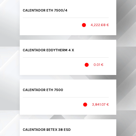
CALENTADOR ETH 7500/4
4,222.68 €
CALENTADOR EDDYTHERM 4 X
0.01 €
CALENTADOR ETH 7500
3,841.07 €
CALENTADOR BETEX 38 ESD