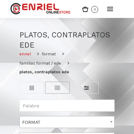
0
PLATOS, CONTRAPLATOS
EDE
enriel
format
familias format / ede
platos, contraplatos ede
FORMAT