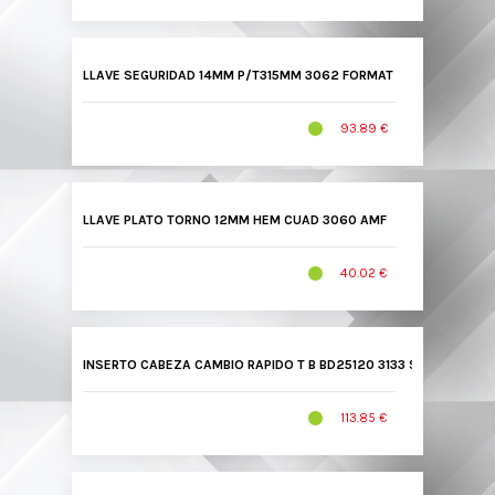
LLAVE SEGURIDAD 14MM P/T315MM 3062 FORMAT
93.89 €
LLAVE PLATO TORNO 12MM HEM CUAD 3060 AMF
40.02 €
INSERTO CABEZA CAMBIO RAPIDO T B BD25120 3133 SRW
113.85 €