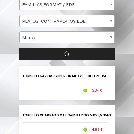
FAMILIAS FORMAT / EDE
PLATOS, CONTRAPLATOS EDE
Marcas
TORNILLO GARRAS SUPERIOR M6X20 3068 ROHM
3.34 €
TORNILLO CUADRADO CAB CAM RAPIDO M11X1,5 3148 SRW
4.88 €