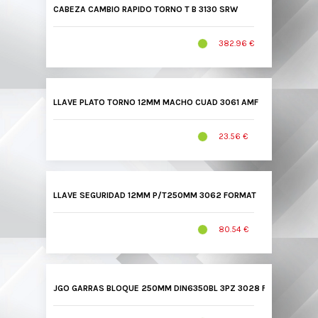
CABEZA CAMBIO RAPIDO TORNO T B 3130 SRW
382.96 €
LLAVE PLATO TORNO 12MM MACHO CUAD 3061 AMF
23.56 €
LLAVE SEGURIDAD 12MM P/T250MM 3062 FORMAT
80.54 €
JGO GARRAS BLOQUE 250MM DIN6350BL 3PZ 3028 FORMAT