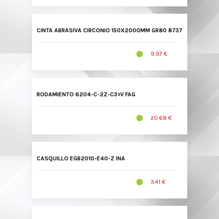
CINTA ABRASIVA CIRCONIO 150X2000MM GR80 8737 VSM
9.97 €
RODAMIENTO 6204-C-2Z-C3>V FAG
20.68 €
CASQUILLO EGB2010-E40-Z INA
3.41 €