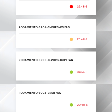
23.48 €
RODAMIENTO 6204-C-2HRS-C3 FAG
23.48 €
RODAMIENTO 6206-C-2HRS-C3>V FAG
36.54 €
RODAMIENTO 6003-2RSR FAG
20.40 €