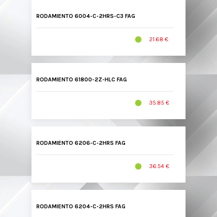
RODAMIENTO 6004-C-2HRS-C3 FAG
21.68 €
RODAMIENTO 61800-2Z-HLC FAG
35.85 €
RODAMIENTO 6206-C-2HRS FAG
36.54 €
RODAMIENTO 6204-C-2HRS FAG