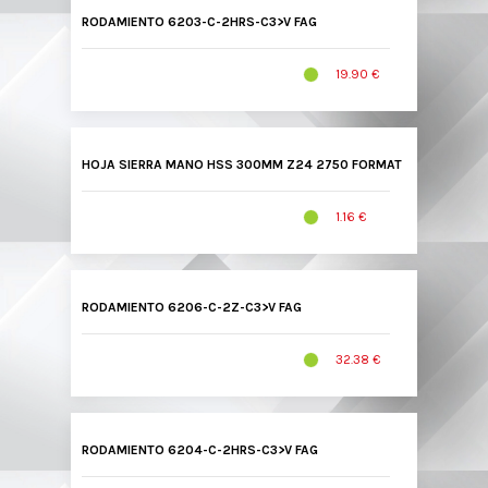
RODAMIENTO 6203-C-2HRS-C3>V FAG
19.90 €
HOJA SIERRA MANO HSS 300MM Z24 2750 FORMAT
1.16 €
RODAMIENTO 6206-C-2Z-C3>V FAG
32.38 €
RODAMIENTO 6204-C-2HRS-C3>V FAG