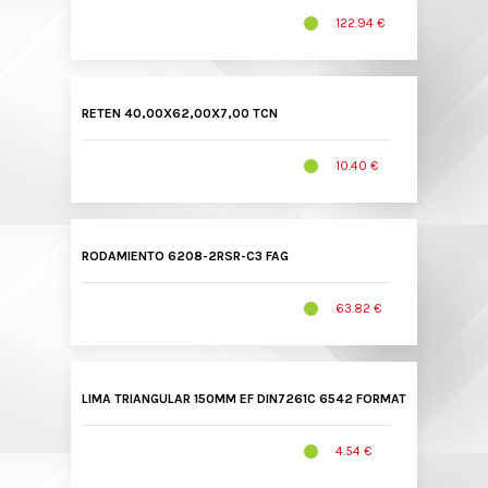
122.94 €
RETEN 40,00X62,00X7,00 TCN
10.40 €
RODAMIENTO 6208-2RSR-C3 FAG
63.82 €
LIMA TRIANGULAR 150MM EF DIN7261C 6542 FORMAT
4.54 €