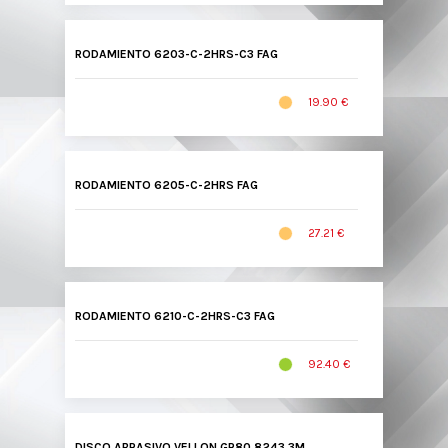
RODAMIENTO 6203-C-2HRS-C3 FAG
19.90 €
RODAMIENTO 6205-C-2HRS FAG
27.21 €
RODAMIENTO 6210-C-2HRS-C3 FAG
92.40 €
DISCO ABRASIVO VELLON GR80 8243 3M