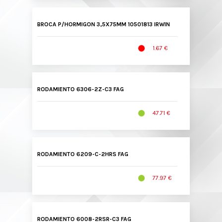
BROCA P/HORMIGON 3,5X75MM 10501813 IRWIN
1.67 €
RODAMIENTO 6306-2Z-C3 FAG
47.71 €
RODAMIENTO 6209-C-2HRS FAG
77.97 €
RODAMIENTO 6008-2RSR-C3 FAG