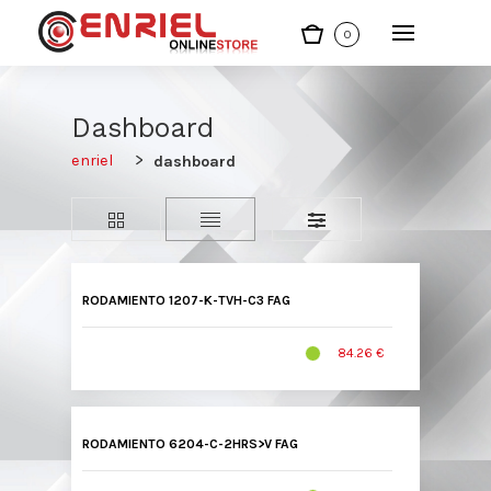
0
Dashboard
enriel
dashboard
RODAMIENTO 1207-K-TVH-C3 FAG
84.26 €
RODAMIENTO 6204-C-2HRS>V FAG