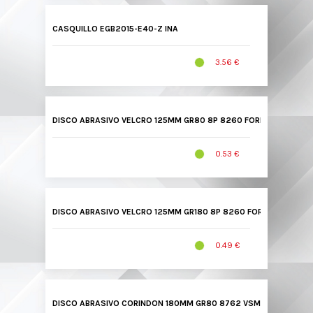
CASQUILLO EGB2015-E40-Z INA
3.56 €
DISCO ABRASIVO VELCRO 125MM GR80 8P 8260 FORMAT
0.53 €
DISCO ABRASIVO VELCRO 125MM GR180 8P 8260 FORMAT
0.49 €
DISCO ABRASIVO CORINDON 180MM GR80 8762 VSM