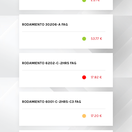
2.21 €
RODAMIENTO 30206-A FAG
53.77 €
RODAMIENTO 6202-C-2HRS FAG
17.82 €
RODAMIENTO 6001-C-2HRS-C3 FAG
17.20 €