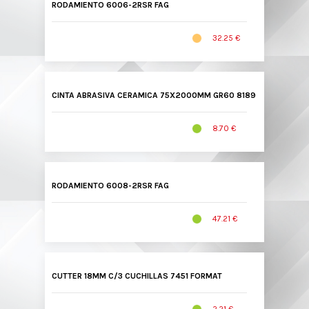
RODAMIENTO 6006-2RSR FAG
32.25 €
CINTA ABRASIVA CERAMICA 75X2000MM GR60 8189 VSM
8.70 €
RODAMIENTO 6008-2RSR FAG
47.21 €
CUTTER 18MM C/3 CUCHILLAS 7451 FORMAT