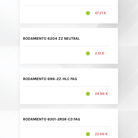
47.21 €
RODAMIENTO 6204 ZZ NEUTRAL
2.13 €
RODAMIENTO 696-2Z-HLC FAG
24.96 €
RODAMIENTO 6301-2RSR-C3 FAG
22.49 €