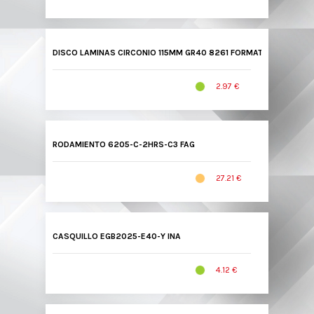
DISCO LAMINAS CIRCONIO 115MM GR40 8261 FORMAT
2.97 €
RODAMIENTO 6205-C-2HRS-C3 FAG
27.21 €
CASQUILLO EGB2025-E40-Y INA
4.12 €