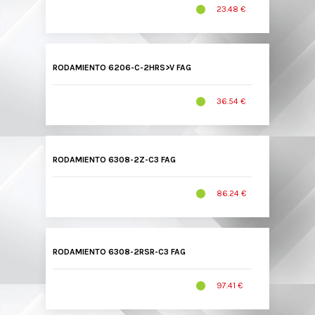
23.48 €
RODAMIENTO 6206-C-2HRS>V FAG
36.54 €
RODAMIENTO 6308-2Z-C3 FAG
86.24 €
RODAMIENTO 6308-2RSR-C3 FAG
97.41 €