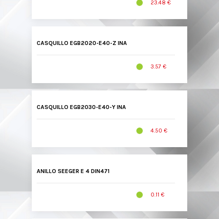
23.48 €
CASQUILLO EGB2020-E40-Z INA
3.57 €
CASQUILLO EGB2030-E40-Y INA
4.50 €
ANILLO SEEGER E 4 DIN471
0.11 €