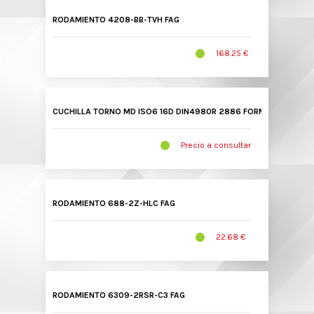
RODAMIENTO 4208-BB-TVH FAG
168.25 €
CUCHILLA TORNO MD ISO6 16D DIN4980R 2886 FORMAT
Precio a consultar
RODAMIENTO 688-2Z-HLC FAG
22.68 €
RODAMIENTO 6309-2RSR-C3 FAG