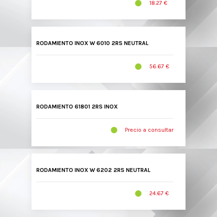
18.27 €
RODAMIENTO INOX W 6010 2RS NEUTRAL
56.67 €
RODAMIENTO 61801 2RS INOX
Precio a consultar
RODAMIENTO INOX W 6202 2RS NEUTRAL
24.67 €