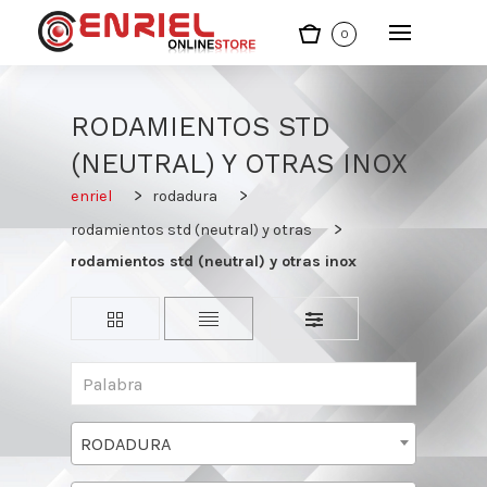
0
RODAMIENTOS STD
(NEUTRAL) Y OTRAS INOX
enriel
rodadura
rodamientos std (neutral) y otras
rodamientos std (neutral) y otras inox
RODADURA