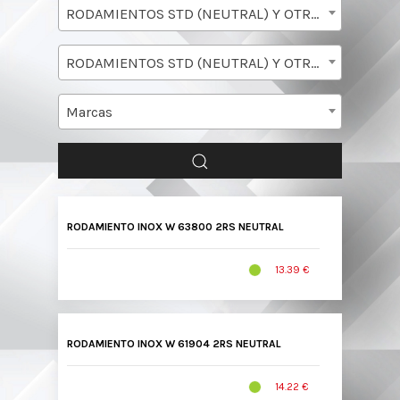
RODAMIENTOS STD (NEUTRAL) Y OTRAS
RODAMIENTOS STD (NEUTRAL) Y OTRAS INOX
Marcas
RODAMIENTO INOX W 63800 2RS NEUTRAL
13.39 €
RODAMIENTO INOX W 61904 2RS NEUTRAL
14.22 €