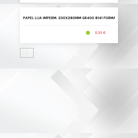
PAPEL LIJA IMPERM. 230X280MM GR400 8141 FORMAT
0.35 €