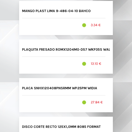
MANGO PLAST LIMA 9-486-04-10 BAHCO
3.34 €
PLAQUITA FRESADO ROMX1204M0-D57 WKP35S WALTER
13.10 €
PLACA SNHX120408PNSRMM WP25PM WIDIA
27.84 €
DISCO CORTE RECTO 125X1,0MM 8085 FORMAT