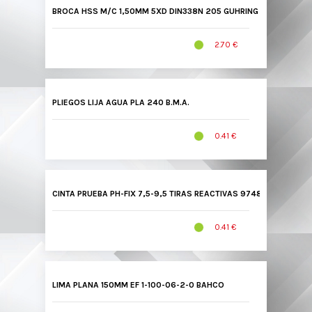
BROCA HSS M/C 1,50MM 5XD DIN338N 205 GUHRING
2.70 €
PLIEGOS LIJA AGUA PLA 240 B.M.A.
0.41 €
CINTA PRUEBA PH-FIX 7,5-9,5 TIRAS REACTIVAS 9748 OPTA
0.41 €
LIMA PLANA 150MM EF 1-100-06-2-0 BAHCO