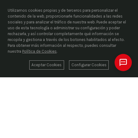
Utilizamos cookies propias y de terceros para personalizar el
contenido de la web, proporcionarle funcionalidades a las redes
sociales y para analizar el tráfico de nuestra web. Puede aceptar el
uso de esta tecnología o administrar su configuración y poder
rechazarla, y así controlar completamente qué información se
recopila y gestiona a través de los botones habilitados al efecto.
Para obtener más información al respecto, puedes consultar
nuestra
Política de Cookies
.
Aceptar Cookies
Configurar Cookies