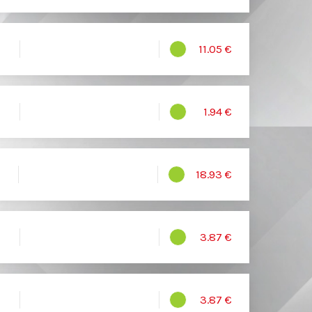
11.05 €
1.94 €
18.93 €
3.87 €
3.87 €