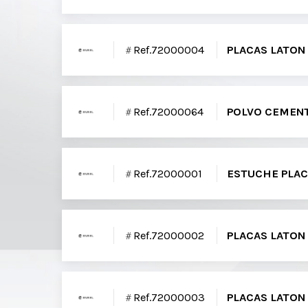
Ref.72000004
PLACAS LATON
Ref.72000064
POLVO CEMENT
Ref.72000001
ESTUCHE PLAC
Ref.72000002
PLACAS LATON
Ref.72000003
PLACAS LATON