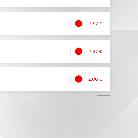
1.87 €
1.87 €
2.08 €