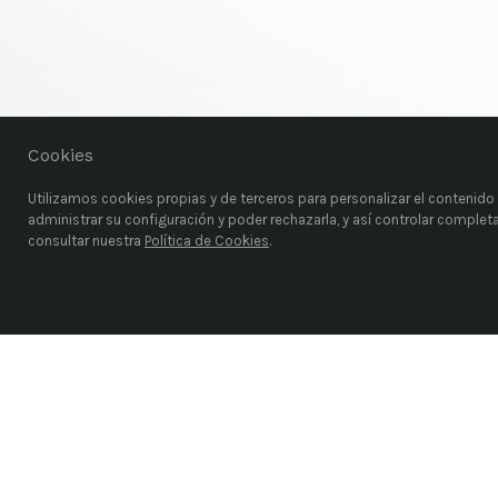
Cookies
Utilizamos cookies propias y de terceros para personalizar el contenido d
administrar su configuración y poder rechazarla, y así controlar comple
consultar nuestra
Política de Cookies
.