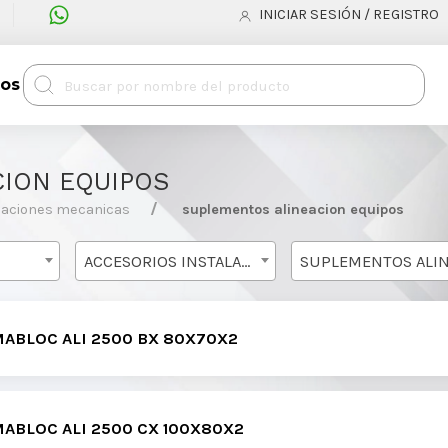
INICIAR SESIÓN / REGISTRO
tos
ION EQUIPOS
alaciones mecanicas
suplementos alineacion equipos
ACCESORIOS INSTALACIONES MECANICAS
MABLOC ALI 2500 BX 80X70X2
MABLOC ALI 2500 CX 100X80X2