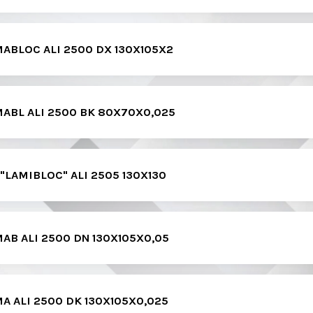
MABLOC ALI 2500 DX 130X105X2
MABL ALI 2500 BK 80X70X0,025
"LAMIBLOC" ALI 2505 130X130
AB ALI 2500 DN 130X105X0,05
A ALI 2500 DK 130X105X0,025