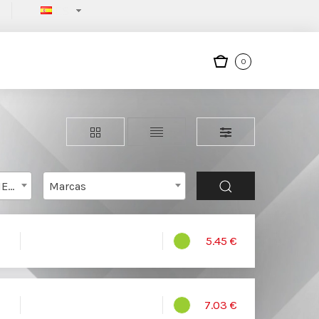
ES
0
SUPLEMENTOS ALINEACION EQUIPOS
Marcas
5.45 €
7.03 €