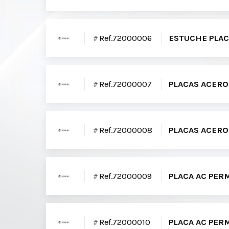
Ref.72000006
ESTUCHE PLAC
Ref.72000007
PLACAS ACERO
Ref.72000008
PLACAS ACERO
Ref.72000009
PLACA AC PERM
Ref.72000010
PLACA AC PER