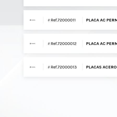
Ref.72000011
PLACA AC PER
Ref.72000012
PLACA AC PER
Ref.72000013
PLACAS ACERO