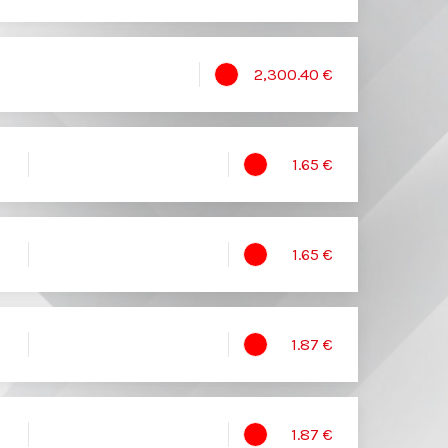
2,300.40 €
1.65 €
1.65 €
1.87 €
1.87 €