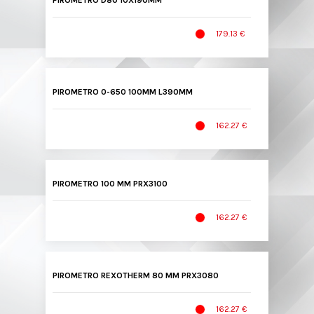
PIROMETRO D80 10X190MM
179.13 €
PIROMETRO 0-650 100MM L390MM
162.27 €
PIROMETRO 100 MM PRX3100
162.27 €
PIROMETRO REXOTHERM 80 MM PRX3080
162.27 €