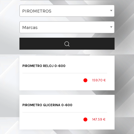
PIROMETROS
Marcas
PIROMETRO RELOJ 0-600
159.70 €
PIROMETRO GLICERINA 0-600
147.59 €