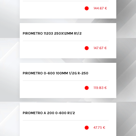
144.67 €
PIROMETRO 11203 250X12MM R1/2
147.67 €
PIROMETRO 0-600 100MM 1/2G R-250
119.83 €
PIROMETRO A 200 0-600 R1/2
47.75 €