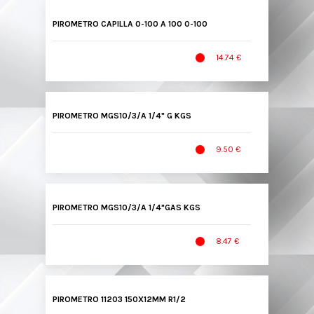
PIROMETRO CAPILLA 0-100 A 100 0-100
14.74 €
PIROMETRO MGS10/3/A 1/4" G KGS
9.50 €
PIROMETRO MGS10/3/A 1/4"GAS KGS
8.47 €
PIROMETRO 11203 150X12MM R1/2