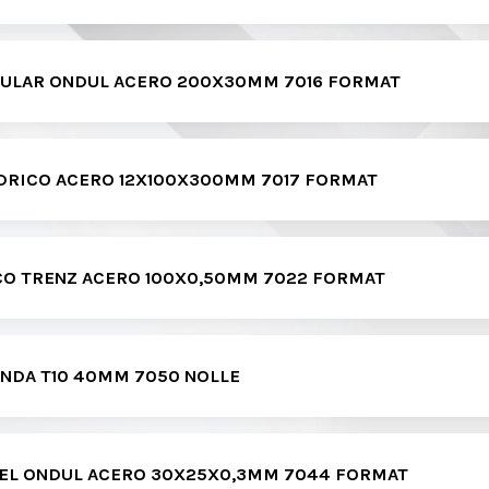
CULAR ONDUL ACERO 200X30MM 7016 FORMAT
NDRICO ACERO 12X100X300MM 7017 FORMAT
CO TRENZ ACERO 100X0,50MM 7022 FORMAT
NDA T10 40MM 7050 NOLLE
CEL ONDUL ACERO 30X25X0,3MM 7044 FORMAT