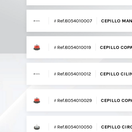
Ref.8054010007
CEPILLO MA
Ref.8054010019
CEPILLO COP
Ref.8054010012
CEPILLO CIL
Ref.8054010029
CEPILLO CO
Ref.8054010050
CEPILLO CI