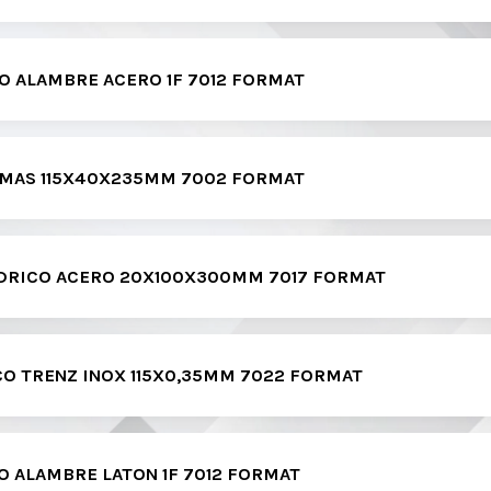
O ALAMBRE ACERO 1F 7012 FORMAT
LIMAS 115X40X235MM 7002 FORMAT
NDRICO ACERO 20X100X300MM 7017 FORMAT
CO TRENZ INOX 115X0,35MM 7022 FORMAT
O ALAMBRE LATON 1F 7012 FORMAT