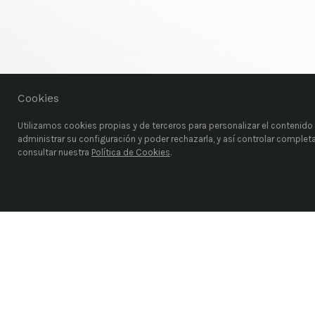
Cookies
Utilizamos cookies propias y de terceros para personalizar el contenido d
administrar su configuración y poder rechazarla, y así controlar comple
consultar nuestra
Política de Cookies
.