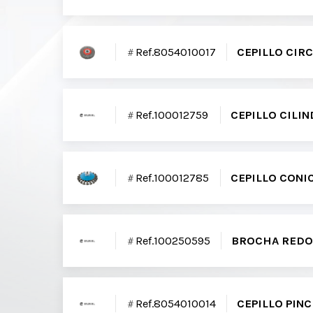
Ref.8054010017
CEPILLO CIR
Ref.100012759
CEPILLO CILI
Ref.100012785
CEPILLO CONI
Ref.100250595
BROCHA REDO
Ref.8054010014
CEPILLO PIN