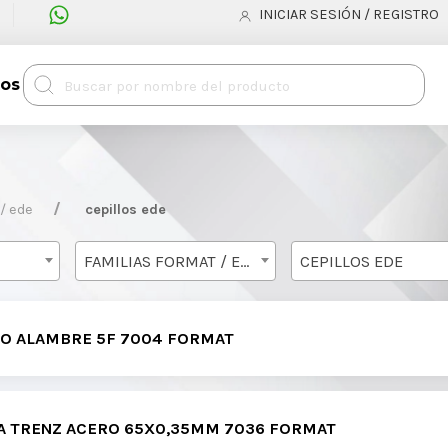
INICIAR SESIÓN / REGISTRO
tos
/ ede
cepillos ede
FAMILIAS FORMAT / EDE
CEPILLOS EDE
NO ALAMBRE 5F 7004 FORMAT
PA TRENZ ACERO 65X0,35MM 7036 FORMAT