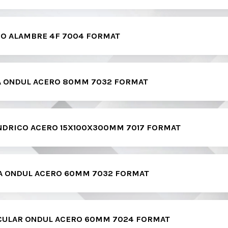
NO ALAMBRE 4F 7004 FORMAT
A ONDUL ACERO 80MM 7032 FORMAT
INDRICO ACERO 15X100X300MM 7017 FORMAT
PA ONDUL ACERO 60MM 7032 FORMAT
RCULAR ONDUL ACERO 60MM 7024 FORMAT