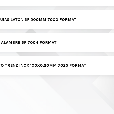
UJIAS LATON 3F 200MM 7000 FORMAT
 ALAMBRE 6F 7004 FORMAT
CO TRENZ INOX 100X0,20MM 7025 FORMAT