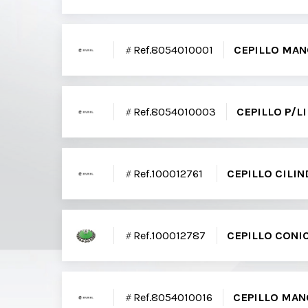
Ref.8054010001
CEPILLO MAN
Ref.8054010003
CEPILLO P/
Ref.100012761
CEPILLO CILI
Ref.100012787
CEPILLO CONI
Ref.8054010016
CEPILLO MAN