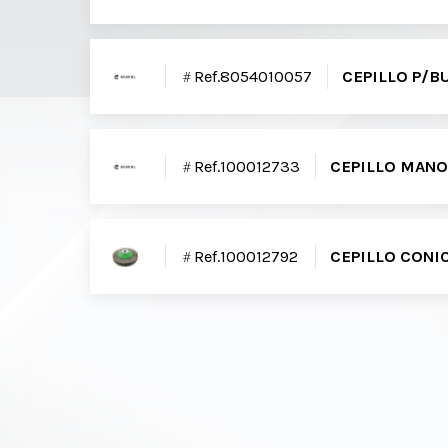
Ref.8054010057
CEPILLO P/B
Ref.100012733
CEPILLO MANO
Ref.100012792
CEPILLO CONI